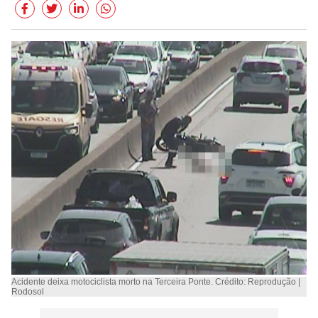
Acidente deixa motociclista morto na Terceira Ponte. Crédito: Reprodução |
Rodosol