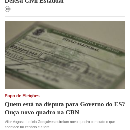
Defesa Civil Estadual
Papo de Eleições
Quem está na disputa para Governo do ES?
Ouça novo quadro na CBN
VItor Vogas e Letícia Gonçalves estreiam novo quadro com tudo o que
acontece no cenário eleitoral