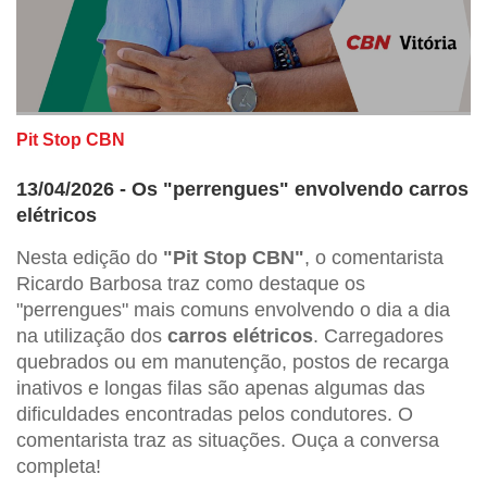
Pit Stop CBN
13/04/2026 - Os "perrengues" envolvendo carros
elétricos
Nesta edição do
"Pit Stop CBN"
, o comentarista
Ricardo Barbosa traz como destaque os
"perrengues" mais comuns envolvendo o dia a dia
na utilização dos
carros elétricos
. Carregadores
quebrados ou em manutenção, postos de recarga
inativos e longas filas são apenas algumas das
dificuldades encontradas pelos condutores. O
comentarista traz as situações. Ouça a conversa
completa!