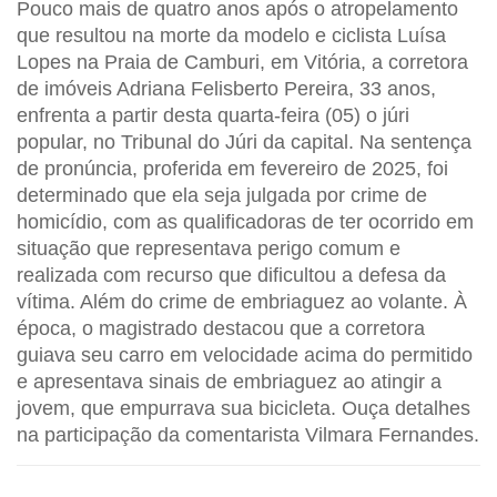
Pouco mais de quatro anos após o atropelamento
que resultou na morte da modelo e ciclista Luísa
Lopes na Praia de Camburi, em Vitória, a corretora
de imóveis Adriana Felisberto Pereira, 33 anos,
enfrenta a partir desta quarta-feira (05) o júri
popular, no Tribunal do Júri da capital. Na sentença
de pronúncia, proferida em fevereiro de 2025, foi
determinado que ela seja julgada por crime de
homicídio, com as qualificadoras de ter ocorrido em
situação que representava perigo comum e
realizada com recurso que dificultou a defesa da
vítima. Além do crime de embriaguez ao volante. À
época, o magistrado destacou que a corretora
guiava seu carro em velocidade acima do permitido
e apresentava sinais de embriaguez ao atingir a
jovem, que empurrava sua bicicleta. Ouça detalhes
na participação da comentarista Vilmara Fernandes.