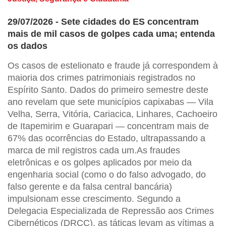
29/07/2026 - Sete cidades do ES concentram
mais de mil casos de golpes cada uma; entenda
os dados
Os casos de estelionato e fraude já correspondem à
maioria dos crimes patrimoniais registrados no
Espírito Santo. Dados do primeiro semestre deste
ano revelam que sete municípios capixabas — Vila
Velha, Serra, Vitória, Cariacica, Linhares, Cachoeiro
de Itapemirim e Guarapari — concentram mais de
67% das ocorrências do Estado, ultrapassando a
marca de mil registros cada um.As fraudes
eletrônicas e os golpes aplicados por meio da
engenharia social (como o do falso advogado, do
falso gerente e da falsa central bancária)
impulsionam esse crescimento. Segundo a
Delegacia Especializada de Repressão aos Crimes
Cibernéticos (DRCC), as táticas levam as vítimas a