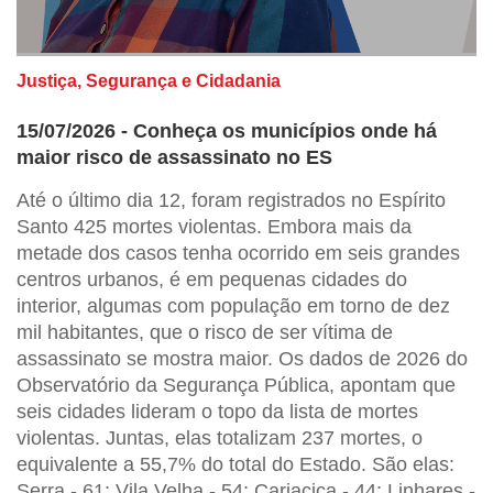
Justiça, Segurança e Cidadania
15/07/2026 - Conheça os municípios onde há
maior risco de assassinato no ES
Até o último dia 12, foram registrados no Espírito
Santo 425 mortes violentas. Embora mais da
metade dos casos tenha ocorrido em seis grandes
centros urbanos, é em pequenas cidades do
interior, algumas com população em torno de dez
mil habitantes, que o risco de ser vítima de
assassinato se mostra maior. Os dados de 2026 do
Observatório da Segurança Pública, apontam que
seis cidades lideram o topo da lista de mortes
violentas. Juntas, elas totalizam 237 mortes, o
equivalente a 55,7% do total do Estado. São elas:
Serra - 61; Vila Velha - 54; Cariacica - 44; Linhares -