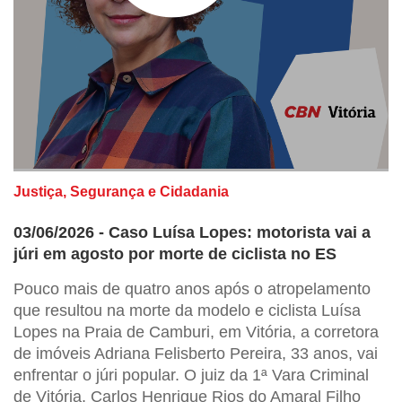
Justiça, Segurança e Cidadania
03/06/2026 - Caso Luísa Lopes: motorista vai a
júri em agosto por morte de ciclista no ES
Pouco mais de quatro anos após o atropelamento
que resultou na morte da modelo e ciclista Luísa
Lopes na Praia de Camburi, em Vitória, a corretora
de imóveis Adriana Felisberto Pereira, 33 anos, vai
enfrentar o júri popular. O juiz da 1ª Vara Criminal
de Vitória, Carlos Henrique Rios do Amaral Filho