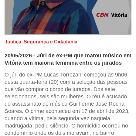
Justiça, Segurança e Cidadania
20/05/2026 - Júri de ex-PM que matou músico em
Vitória tem maioria feminina entre os jurados
O júri do ex-PM Lucas Torrezani começou às 9h06
desta quarta-feira (20) com a seleção das pessoas
que vão compor o corpo de jurados. Dos sete
selecionados, seis são mulheres. O réu é acusado
do assassinato do músico Guilherme José Rocha
Soares. O crime aconteceu em 17 de abril de 2023,
quando a vítima, pela segunda vez naquela
madrugada, pediu silêncio. O homicídio ocorreu no
condomínio onde os dois moravam, no bairro