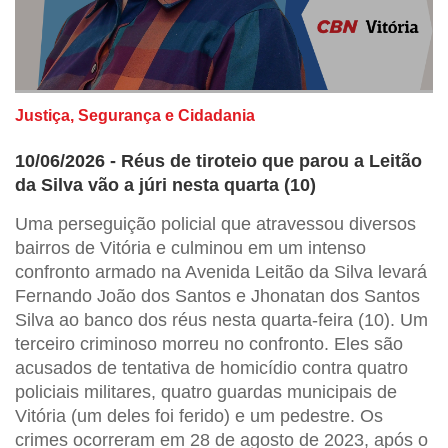
Justiça, Segurança e Cidadania
10/06/2026 - Réus de tiroteio que parou a Leitão
da Silva vão a júri nesta quarta (10)
Uma perseguição policial que atravessou diversos
bairros de Vitória e culminou em um intenso
confronto armado na Avenida Leitão da Silva levará
Fernando João dos Santos e Jhonatan dos Santos
Silva ao banco dos réus nesta quarta-feira (10). Um
terceiro criminoso morreu no confronto. Eles são
acusados de tentativa de homicídio contra quatro
policiais militares, quatro guardas municipais de
Vitória (um deles foi ferido) e um pedestre. Os
crimes ocorreram em 28 de agosto de 2023, após o