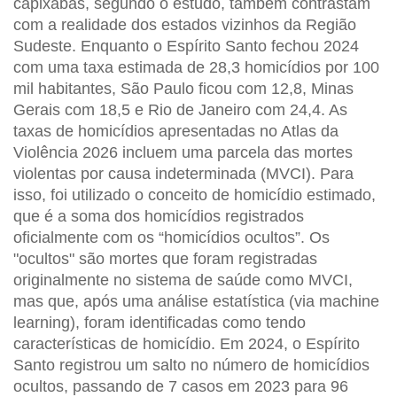
capixabas, segundo o estudo, também contrastam
com a realidade dos estados vizinhos da Região
Sudeste. Enquanto o Espírito Santo fechou 2024
com uma taxa estimada de 28,3 homicídios por 100
mil habitantes, São Paulo ficou com 12,8, Minas
Gerais com 18,5 e Rio de Janeiro com 24,4. As
taxas de homicídios apresentadas no Atlas da
Violência 2026 incluem uma parcela das mortes
violentas por causa indeterminada (MVCI). Para
isso, foi utilizado o conceito de homicídio estimado,
que é a soma dos homicídios registrados
oficialmente com os “homicídios ocultos”. Os
"ocultos" são mortes que foram registradas
originalmente no sistema de saúde como MVCI,
mas que, após uma análise estatística (via machine
learning), foram identificadas como tendo
características de homicídio. Em 2024, o Espírito
Santo registrou um salto no número de homicídios
ocultos, passando de 7 casos em 2023 para 96