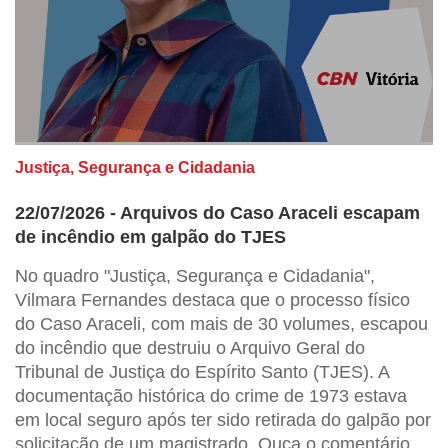
Justiça, Segurança e Cidadania
22/07/2026 - Arquivos do Caso Araceli escapam
de incêndio em galpão do TJES
No quadro "Justiça, Segurança e Cidadania",
Vilmara Fernandes destaca que o processo físico
do Caso Araceli, com mais de 30 volumes, escapou
do incêndio que destruiu o Arquivo Geral do
Tribunal de Justiça do Espírito Santo (TJES). A
documentação histórica do crime de 1973 estava
em local seguro após ter sido retirada do galpão por
solicitação de um magistrado. Ouça o comentário