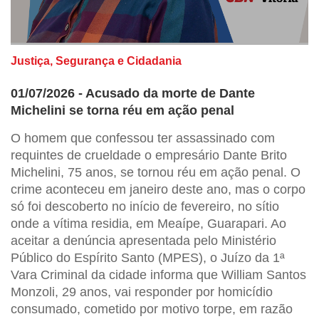
Justiça, Segurança e Cidadania
01/07/2026 - Acusado da morte de Dante
Michelini se torna réu em ação penal
O homem que confessou ter assassinado com
requintes de crueldade o empresário Dante Brito
Michelini, 75 anos, se tornou réu em ação penal. O
crime aconteceu em janeiro deste ano, mas o corpo
só foi descoberto no início de fevereiro, no sítio
onde a vítima residia, em Meaípe, Guarapari. Ao
aceitar a denúncia apresentada pelo Ministério
Público do Espírito Santo (MPES), o Juízo da 1ª
Vara Criminal da cidade informa que William Santos
Monzoli, 29 anos, vai responder por homicídio
consumado, cometido por motivo torpe, em razão