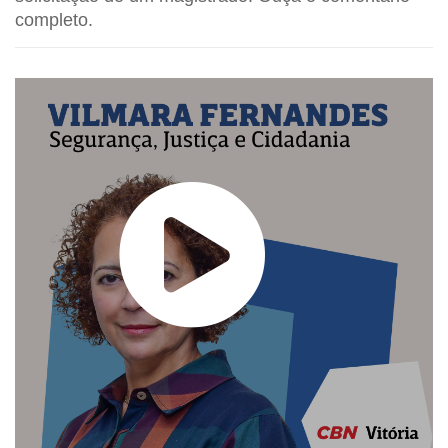
completo.