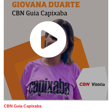
CBN Guia Capixaba