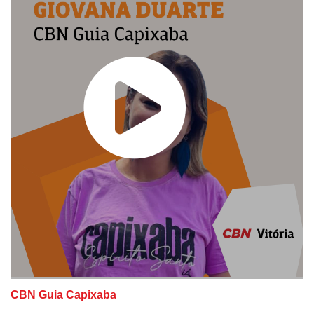
CBN Guia Capixaba