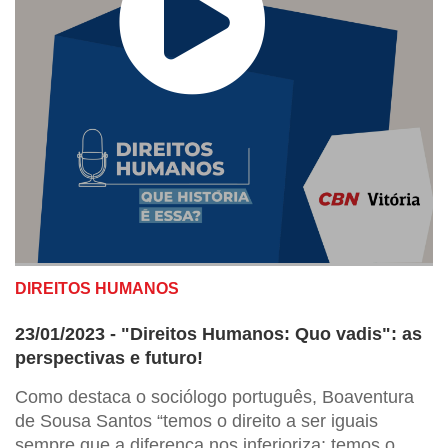
DIREITOS HUMANOS
23/01/2023 - "Direitos Humanos: Quo vadis": as
perspectivas e futuro!
Como destaca o sociólogo português, Boaventura
de Sousa Santos “temos o direito a ser iguais
sempre que a diferença nos inferioriza; temos o