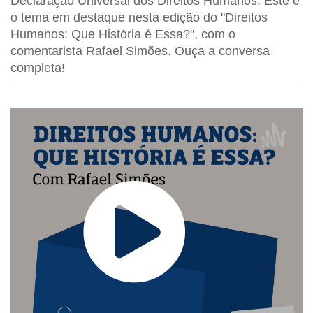
Declaração Universal dos Direitos Humanos. Este é
o tema em destaque nesta edição do "Direitos
Humanos: Que História é Essa?", com o
comentarista Rafael Simões.
Ouça a conversa
completa!