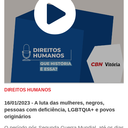
DIREITOS HUMANOS
16/01/2023 - A luta das mulheres, negros,
pessoas com deficiência, LGBTQIA+ e povos
originários
O período pós-Segunda Guerra Mundial, até os dias