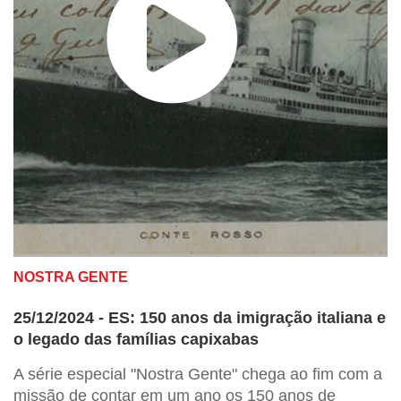
NOSTRA GENTE
25/12/2024 - ES: 150 anos da imigração italiana e
o legado das famílias capixabas
A série especial "Nostra Gente" chega ao fim com a
missão de contar em um ano os 150 anos de