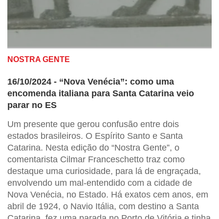
NOSTRA GENTE
16/10/2024 - “Nova Venécia”: como uma
encomenda italiana para Santa Catarina veio
parar no ES
Um presente que gerou confusão entre dois
estados brasileiros. O Espírito Santo e Santa
Catarina. Nesta edição do “Nostra Gente”, o
comentarista Cilmar Franceschetto traz como
destaque uma curiosidade, para lá de engraçada,
envolvendo um mal-entendido com a cidade de
Nova Venécia, no Estado. Há exatos cem anos, em
abril de 1924, o Navio Itália, com destino a Santa
Catarina, fez uma parada no Porto de Vitória e tinha