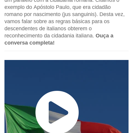
um paralelo com a cidadania romana. Citamos o
exemplo do Apóstolo Paulo, que era cidadão
romano por nascimento (jus sanguinis). Desta vez,
vamos falar sobre as regras básicas para os
descendentes de italianos obterem o
reconhecimento da cidadania italiana.
Ouça a
conversa completa!