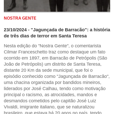
NOSTRA GENTE
23/10/2024 - "Jagunçada de Barracão": a história
de três dias de terror em Santa Teresa
Nesta edição do "Nostra Gente", o comentarista
Cilmar Franceschetto traz como destaque um fato
ocorrido em 1897, em Barracão de Petrópolis (São
João de Petrópolis) um distrito de Santa Teresa,
distante 20 Km da sede municipal, que foi o
episódio conhecido como "Jagunçada de Barracão",
uma chacina organizada por bandidos mineiros,
liderados por José Calhau, tendo como motivação
principal o racismo, as atrocidades, mandos e
desmandos cometidos pelo capitão José Luiz
Vivaldi, imigrante italiano, que se naturalizou
brasileiro, que estava há 20 anos no país, tendo