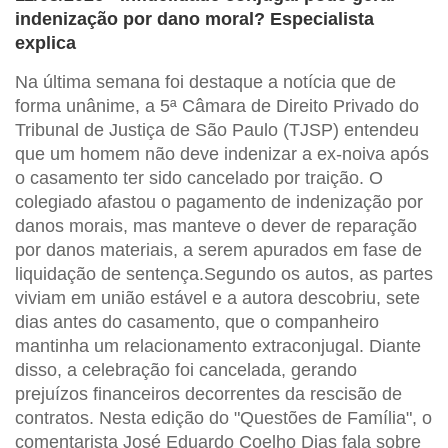
indenização por dano moral? Especialista
explica
Na última semana foi destaque a notícia que de
forma unânime, a 5ª Câmara de Direito Privado do
Tribunal de Justiça de São Paulo (TJSP) entendeu
que um homem não deve indenizar a ex-noiva após
o casamento ter sido cancelado por traição. O
colegiado afastou o pagamento de indenização por
danos morais, mas manteve o dever de reparação
por danos materiais, a serem apurados em fase de
liquidação de sentença.Segundo os autos, as partes
viviam em união estável e a autora descobriu, sete
dias antes do casamento, que o companheiro
mantinha um relacionamento extraconjugal. Diante
disso, a celebração foi cancelada, gerando
prejuízos financeiros decorrentes da rescisão de
contratos. Nesta edição do "Questões de Família", o
comentarista José Eduardo Coelho Dias fala sobre