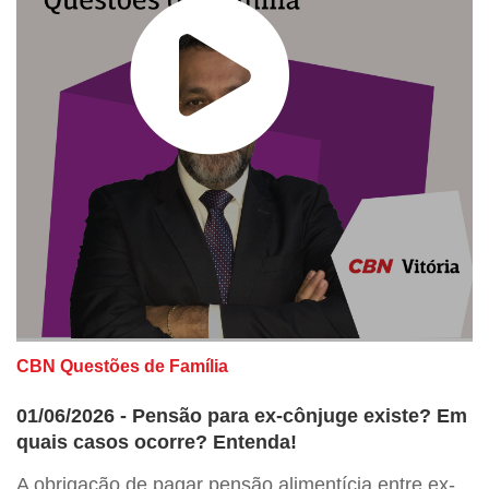
CBN Questões de Família
01/06/2026 - Pensão para ex-cônjuge existe? Em
quais casos ocorre? Entenda!
A obrigação de pagar pensão alimentícia entre ex-