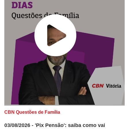
CBN Questões de Família
03/08/2026 - 'Pix Pensão': saiba como vai