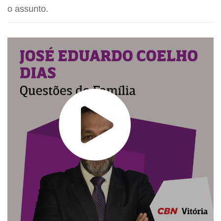
o assunto.