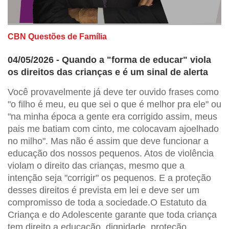
CBN Questões de Família
04/05/2026 - Quando a "forma de educar" viola
os direitos das crianças e é um sinal de alerta
Você provavelmente já deve ter ouvido frases como
"o filho é meu, eu que sei o que é melhor pra ele" ou
"na minha época a gente era corrigido assim, meus
pais me batiam com cinto, me colocavam ajoelhado
no milho". Mas não é assim que deve funcionar a
educação dos nossos pequenos. Atos de violência
violam o direito das crianças, mesmo que a
intenção seja "corrigir" os pequenos. E a proteção
desses direitos é prevista em lei e deve ser um
compromisso de toda a sociedade.O Estatuto da
Criança e do Adolescente garante que toda criança
tem direito a educação, dignidade, proteção,