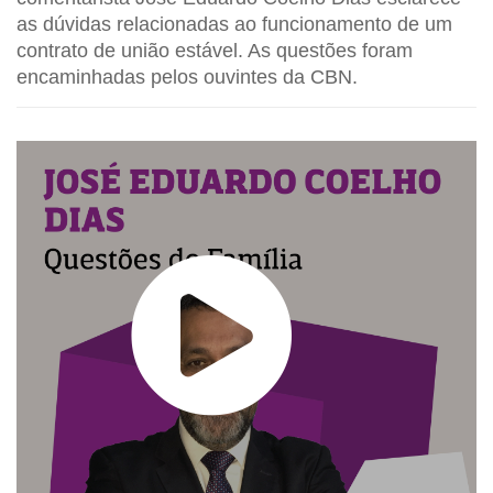
as dúvidas relacionadas ao funcionamento de um
contrato de união estável. As questões foram
encaminhadas pelos ouvintes da CBN.