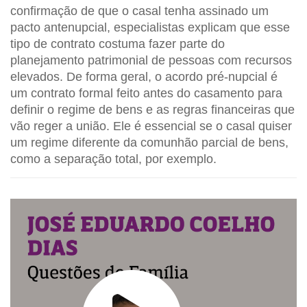
confirmação de que o casal tenha assinado um
pacto antenupcial, especialistas explicam que esse
tipo de contrato costuma fazer parte do
planejamento patrimonial de pessoas com recursos
elevados. De forma geral, o acordo pré-nupcial é
um contrato formal feito antes do casamento para
definir o regime de bens e as regras financeiras que
vão reger a união. Ele é essencial se o casal quiser
um regime diferente da comunhão parcial de bens,
como a separação total, por exemplo.