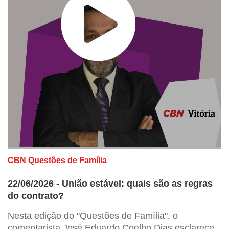
CBN Questões de Família
22/06/2026 - União estável: quais são as regras
do contrato?
Nesta edição do "Questões de Família", o
comentarista José Eduardo Coelho Dias esclarece