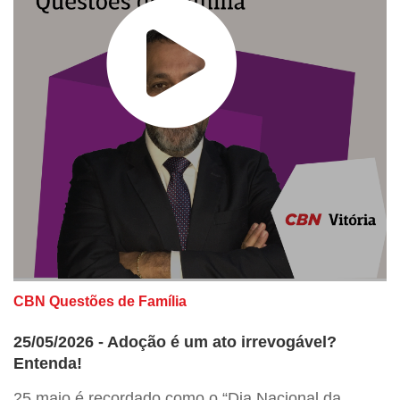
CBN Questões de Família
25/05/2026 - Adoção é um ato irrevogável?
Entenda!
25 maio é recordado como o “Dia Nacional da