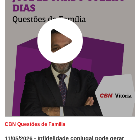
CBN Questões de Família
11/05/2026 - Infidelidade conjugal pode gerar