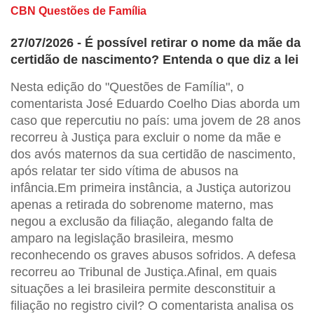
CBN Questões de Família
27/07/2026 - É possível retirar o nome da mãe da
certidão de nascimento? Entenda o que diz a lei
Nesta edição do "Questões de Família", o
comentarista José Eduardo Coelho Dias aborda um
caso que repercutiu no país: uma jovem de 28 anos
recorreu à Justiça para excluir o nome da mãe e
dos avós maternos da sua certidão de nascimento,
após relatar ter sido vítima de abusos na
infância.Em primeira instância, a Justiça autorizou
apenas a retirada do sobrenome materno, mas
negou a exclusão da filiação, alegando falta de
amparo na legislação brasileira, mesmo
reconhecendo os graves abusos sofridos. A defesa
recorreu ao Tribunal de Justiça.Afinal, em quais
situações a lei brasileira permite desconstituir a
filiação no registro civil? O comentarista analisa os