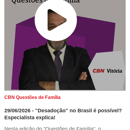
CBN Questões de Família
29/06/2026 - "Desadoção" no Brasil é possível?
Especialista explica!
Nesta edição do "Questões de Família", o