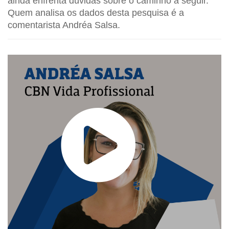
ainda enfrenta dúvidas sobre o caminho a seguir.
Quem analisa os dados desta pesquisa é a
comentarista Andréa Salsa.