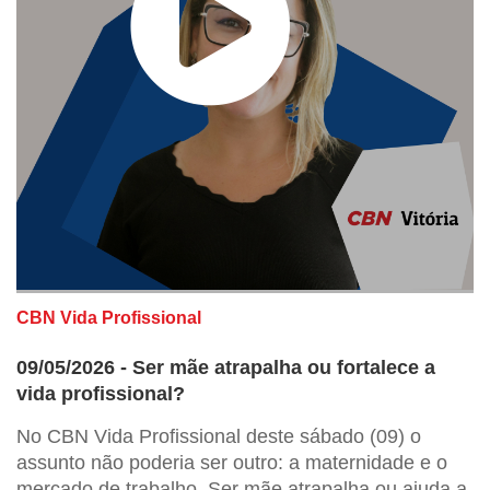
CBN Vida Profissional
09/05/2026 - Ser mãe atrapalha ou fortalece a
vida profissional?
No CBN Vida Profissional deste sábado (09) o
assunto não poderia ser outro: a maternidade e o
mercado de trabalho. Ser mãe atrapalha ou ajuda a