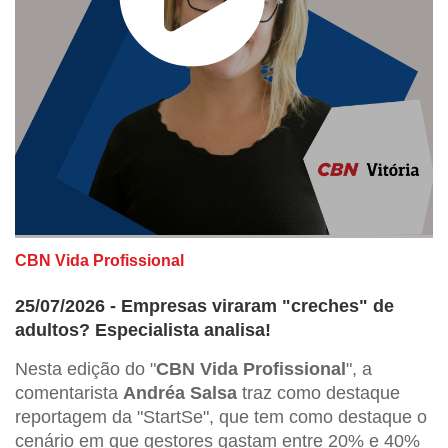
CBN Vida Profissional
25/07/2026 - Empresas viraram "creches" de
adultos? Especialista analisa!
Nesta edição do "
CBN Vida Profissional
", a
comentarista
Andréa Salsa
traz como destaque
reportagem da "StartSe", que tem como destaque o
cenário em que gestores gastam entre 20% e 40%