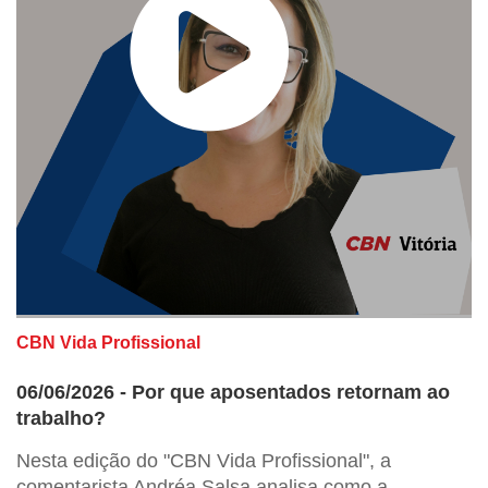
CBN Vida Profissional
06/06/2026 - Por que aposentados retornam ao
trabalho?
Nesta edição do "CBN Vida Profissional", a
comentarista Andréa Salsa analisa como a