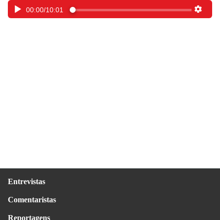
00:00
/
10:01
Entrevistas
Comentaristas
Reportagens