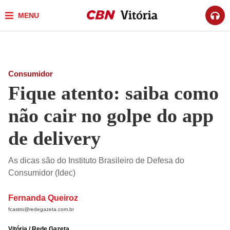
MENU
Consumidor
Fique atento: saiba como
não cair no golpe do app
de delivery
As dicas são do Instituto Brasileiro de Defesa do
Consumidor (Idec)
Fernanda Queiroz
fcastro@redegazeta.com.br
Vitória / Rede Gazeta