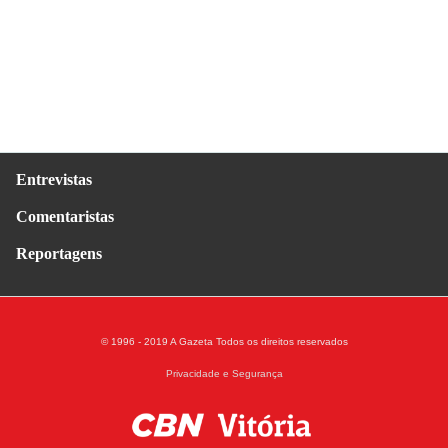
Entrevistas
Comentaristas
Reportagens
© 1996 - 2019 A Gazeta
Todos os direitos reservados
Privacidade e Segurança