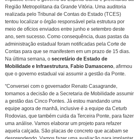
Região Metropolitana da Grande Vitória. Uma auditoria
realizada pelo Tribunal de Contas do Estado (TCES)
tentou localizar o órgão responsável pela estrutura por
meio de ofícios enviados entre junho e setembro deste
ano, sem sucesso. Como consequência, duas pastas da
administração estadual foram notificadas pela Corte de
Contas para que se manifestem em um prazo de 15 dias.
Na última semana, o
secretário de Estado de
Mobilidade e Infraestrutura
,
Fabio Damasceno
, afirmou
que o governo estadual vai assumir a gestão da Ponte.
“Conversei com o governador Renato Casagrande,
tomamos a decisão de a Secretaria de Mobilidade assumir
a gestão das Cinco Pontes. Já estou mandando uma
equipe agora de manhã, inclusive é a equipe da Ceturb
Rodovias, que também cuida da Terceira Ponte, para fazer
uma análise. Vamos elaborar um projeto para refazer
aquela calçada. São placas de concreto que acabam se
desprendendo. Vamos fazer uma avaliação para implantar