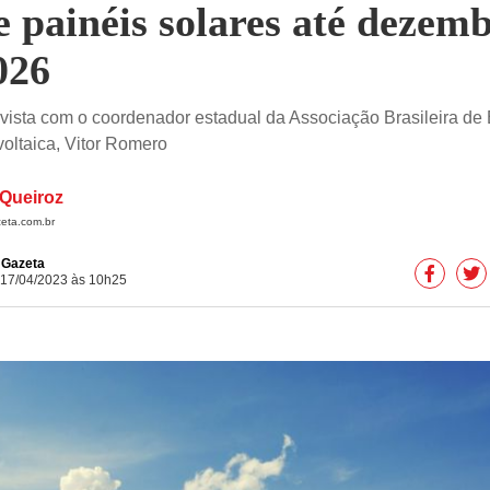
e painéis solares até dezem
026
vista com o coordenador estadual da Associação Brasileira de
voltaica, Vitor Romero
Queiroz
eta.com.br
e Gazeta
 17/04/2023 às 10h25