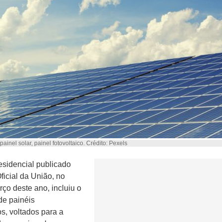
painel solar, painel fotovoltaico. Crédito: Pexels
esidencial publicado
ficial da União, no
rço deste ano, incluiu o
e painéis
os, voltados para a