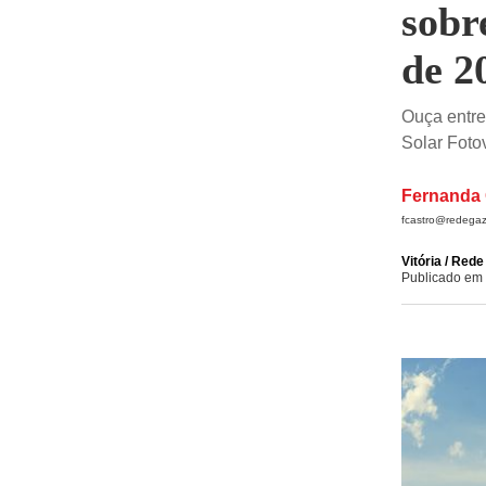
sobr
de 2
Ouça entre
Solar Foto
Fernanda 
fcastro@redegaz
Vitória / Red
Publicado em