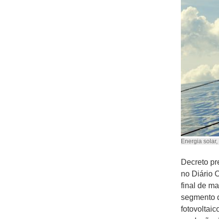
Energia solar, 
Decreto pr
no Diário O
final de ma
segmento d
fotovoltaic