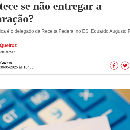
tece se não entregar a
aração?
ca é o delegado da Receita Federal no ES, Eduardo Augusto 
Queiroz
eta.com.br
e Gazeta
 30/05/2025 às 10h33