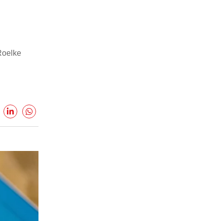
Roelke