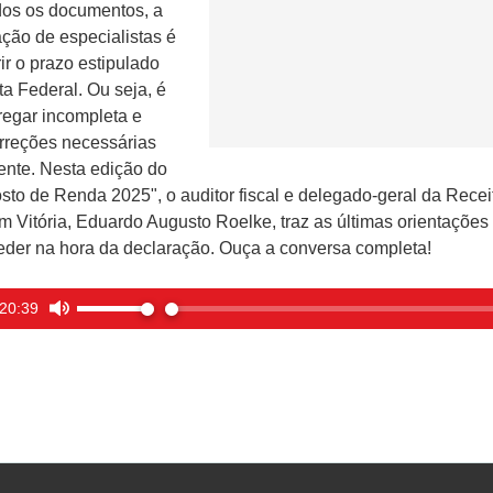
dos os documentos, a
ão de especialistas é
ir o prazo estipulado
ta Federal. Ou seja, é
regar incompleta e
orreções necessárias
ente. Nesta edição do
to de Renda 2025", o auditor fiscal e delegado-geral da Recei
em Vitória, Eduardo Augusto Roelke, traz as últimas orientações
der na hora da declaração. Ouça a conversa completa!
20:39