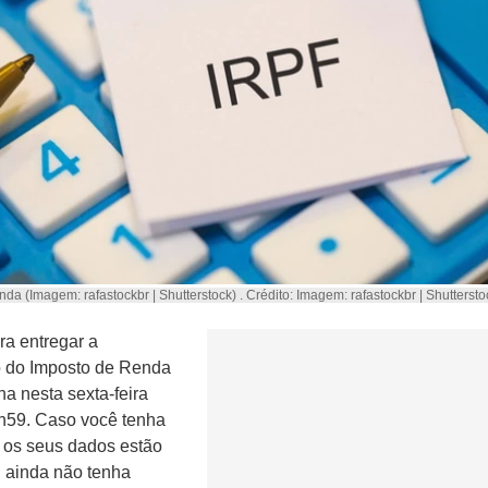
da (Imagem: rafastockbr | Shutterstock) . Crédito: Imagem: rafastockbr | Shuttersto
ra entregar a
o do Imposto de Renda
na nesta sexta-feira
3h59. Caso você tenha
 os seus dados estão
u ainda não tenha