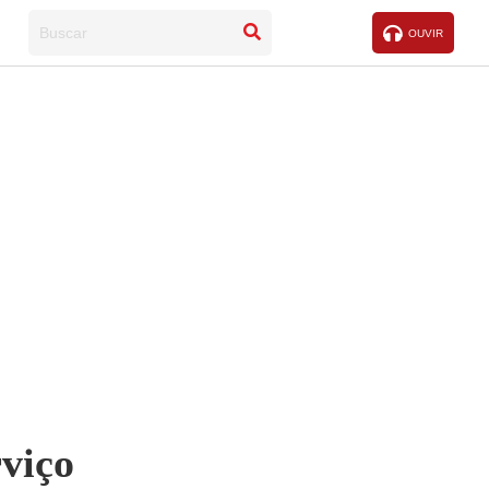
OUVIR
viço