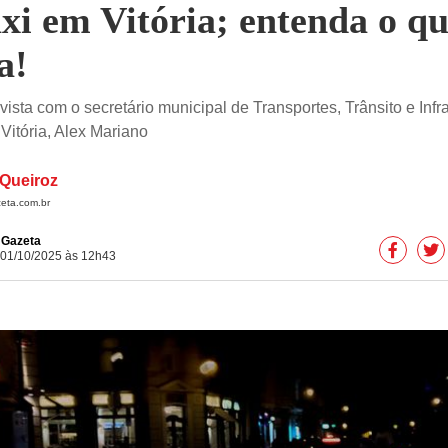
axi em Vitória; entenda o q
a!
ista com o secretário municipal de Transportes, Trânsito e Infr
Vitória, Alex Mariano
Queiroz
eta.com.br
e Gazeta
 01/10/2025 às 12h43