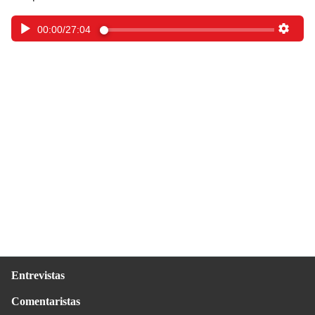
00:00
/
27:04
Entrevistas
Comentaristas