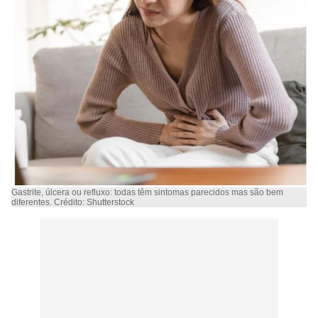
Gastrite, úlcera ou refluxo: todas têm sintomas parecidos mas são bem
diferentes. Crédito: Shutterstock