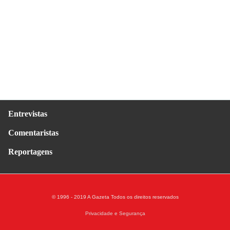
Entrevistas
Comentaristas
Reportagens
© 1996 - 2019 A Gazeta
Todos os direitos reservados
Privacidade e Segurança