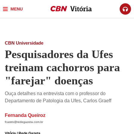
MENU
CBN Universidade
Pesquisadores da Ufes
treinam cachorros para
"farejar" doenças
Ouça detalhes na entrevista com o professor do
Departamento de Patologia da Ufes, Carlos Graeff
Fernanda Queiroz
fcastro@redegazeta.com.br
Vitória / Rede Gazeta