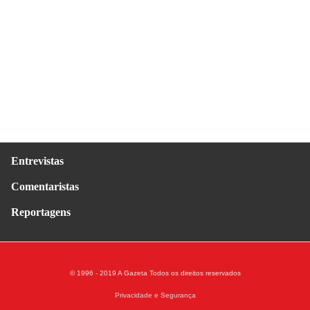
Entrevistas
Comentaristas
Reportagens
© 1996 - 2019 A Gazeta
Todos os direitos reservados
Privacidade e Segurança