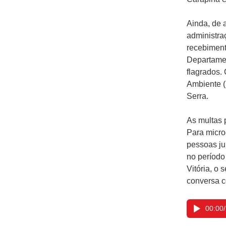
Ainda, de 
administra
recebiment
Departamen
flagrados. 
Ambiente 
Serra.
As multas 
Para micro
pessoas ju
no período
Vitória, o 
conversa c
00:00
/