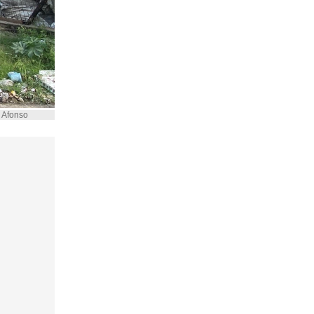
é Afonso