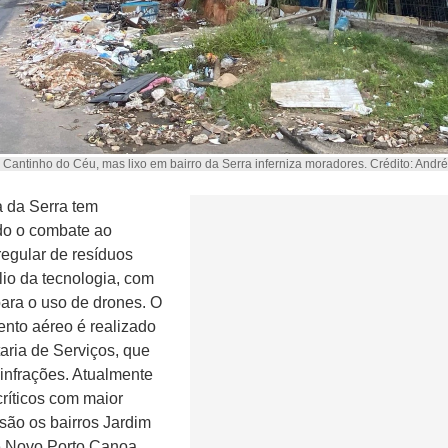
 Cantinho do Céu, mas lixo em bairro da Serra inferniza moradores. Crédito: Andr
a da Serra tem
ado o combate ao
regular de resíduos
lio da tecnologia, com
ara o uso de drones. O
nto aéreo é realizado
taria de Serviços, que
infrações. Atualmente
críticos com maior
 são os bairros Jardim
e Novo Porto Canoa.