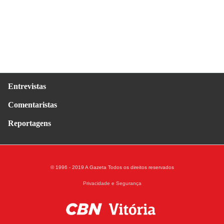
Entrevistas
Comentaristas
Reportagens
© 1996 - 2019 A Gazeta
Todos os direitos reservados
Privacidade e Segurança