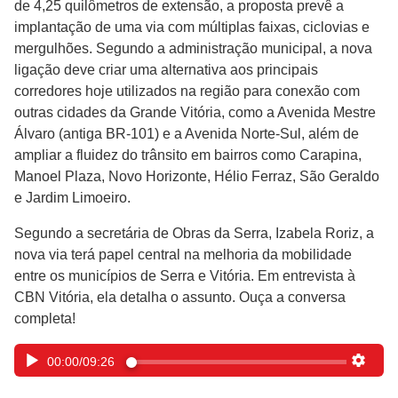
de 4,25 quilômetros de extensão, a proposta prevê a
implantação de uma via com múltiplas faixas, ciclovias e
mergulhões. Segundo a administração municipal, a nova
ligação deve criar uma alternativa aos principais
corredores hoje utilizados na região para conexão com
outras cidades da Grande Vitória, como a Avenida Mestre
Álvaro (antiga BR-101) e a Avenida Norte-Sul, além de
ampliar a fluidez do trânsito em bairros como Carapina,
Manoel Plaza, Novo Horizonte, Hélio Ferraz, São Geraldo
e Jardim Limoeiro.
Segundo a secretária de Obras da Serra, Izabela Roriz, a
nova via terá papel central na melhoria da mobilidade
entre os municípios de Serra e Vitória. Em entrevista à
CBN Vitória, ela detalha o assunto. Ouça a conversa
completa!
00:00
/
09:26