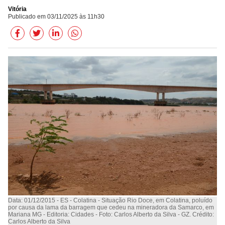
Vitória
Publicado em 03/11/2025 às 11h30
Data: 01/12/2015 - ES - Colatina - Situação Rio Doce, em Colatina, poluído
por causa da lama da barragem que cedeu na mineradora da Samarco, em
Mariana MG - Editoria: Cidades - Foto: Carlos Alberto da Silva - GZ. Crédito:
Carlos Alberto da Silva