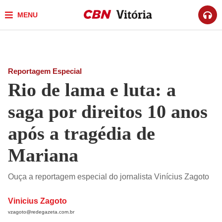
MENU
Reportagem Especial
Rio de lama e luta: a
saga por direitos 10 anos
após a tragédia de
Mariana
Ouça a reportagem especial do jornalista Vinícius Zagoto
Vinicius Zagoto
vzagoto@redegazeta.com.br